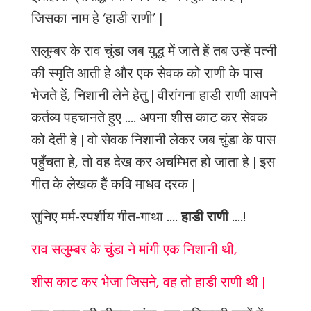
जिसका नाम हे ‘हाडी राणी’ |
सलुम्बर के राव चुंडा जब युद्ध में जाते हें तब उन्हें पत्नी
की स्मृति आती हे और एक सेवक को राणी के पास
भेजते हें, निशानी लेने हेतु | वीरांगना हाडी राणी आपने
कर्तव्य पहचानते हुए .... अपना शीस काट कर सेवक
को देती हे | वो सेवक निशानी लेकर जब चुंडा के पास
पहुँचता हे, तो वह देख कर अचम्भित हो जाता हे | इस
गीत के लेखक हैं कवि माधव दरक |
सुनिए मर्म-स्पर्शीय गीत-गाथा ....
हाडी राणी
....!
राव सलुम्बर के चुंडा ने मांगी एक निशानी थी,
शीस काट कर भेजा जिसने, वह तो हाडी राणी थी |