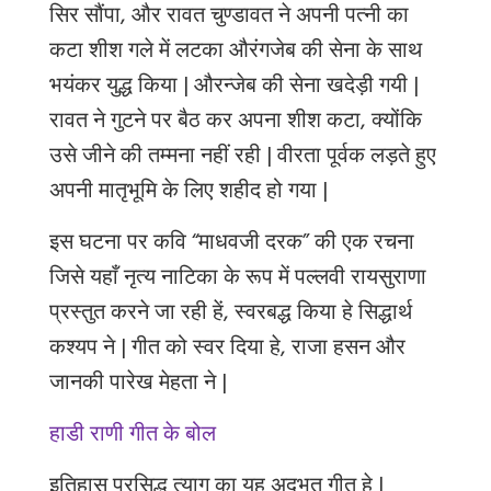
सिर सौंपा
,
और रावत चुण्डावत ने अपनी पत्नी का
कटा शीश गले में लटका औरंगजेब की सेना के साथ
भयंकर युद्ध किया
|
औरन्जेब की सेना खदेड़ी गयी |
रावत ने गुटने पर बैठ कर अपना शीश कटा, क्योंकि
उसे जीने की तम्मना नहीं रही | वीरता पूर्वक लड़ते हुए
अपनी मातृभूमि के लिए शहीद हो गया
|
इस घटना पर कवि “माधवजी दरक” की एक रचना
जिसे यहाँ नृत्य नाटिका के रूप में पल्लवी रायसुराणा
प्रस्तुत करने जा रही हें, स्वरबद्ध किया हे सिद्धार्थ
कश्यप ने | गीत को स्वर दिया हे
, राजा हसन और
जानकी पारेख मेहता ने |
हाडी राणी गीत के बोल
इतिहास प्रसिद्ध त्याग का यह अदभुत गीत हे |