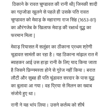
ठिकाने के रावत चुण्डावत की रानी थी
| जिनकी शादी
का गठ्जोडा खुलने से पहले ही उसके पति रावत
चुण्डावत को मेवाड़ के महाराणा राज सिंह (1653-81)
का औरंगजेब के खिलाफ मेवाड़ की रक्षार्थ युद्ध का
फरमान मिला |
मेवाड़ रियासत में सलूंबर का ठीकाना प्रथम श्रेणी
चुडावत सामंतों का रहा है। यह ठिकाना मांझल रात में
ब्‍याहकर आई उस हाड़ा रानी के लिए याद किया जाता
है जिसने छिन्‍नमस्‍ता होने से गुरेज नहीं किया। बरात
लौटी और सुबह ही पति चुंडावत सरदार के पास युद्ध
का बुलावा आ गया। वह प्रिया से मिलन का ख्‍वाब
संजोये हुए था।
रानी ने यह भांप लिया। उसने कर्तव्‍य को शीर्ष