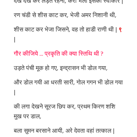
देख देख कर लड़ते रहना, करो भला इसको स्वीकार |
रण चंडी से शीस काट कर, भेजी अमर निशानी थी,
शीस काट कर भेजा जिसने, वह तो हाडी राणी थी |
९
|
गौर कीजिये ... प्रकृति की क्या स्तिथि थी ?
उड़ते पंची मूक हो गए, इन्द्रासन भी डोल गया,
और डोल गयी आ धरती सारी, गोल गगन भी डोल गया
|
की लगा देखने सूरज छिप कर, प्रथम किरण शशि
मुख पर डाल,
बला सुमन बरसाने आयी, अरे देवता वहां तत्काल |