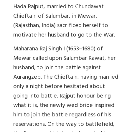
Hada Rajput, married to Chundawat
Chieftain of Salumbar
, in Mewar,
(Rajasthan, India) sacrificed herself to
motivate her husband to go to the War.
Maharana Raj Singh I (1653–1680) of
Mewar called upon Salumbar Rawat, her
husband, to join the battle against
Aurangzeb. The Chieftain, having married
only a night before hesitated about
going into battle. Rajput honour being
what it is, the newly wed bride inspired
him to join the battle regardless of his
reservations. On the way to battlefield,