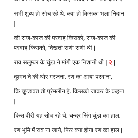
की आना जाना दरबानों का, छडीदार ओ भला दीवान,
सभी शुब्ध हो सोच रहे थे, क्या हो किसका भला निदान
|
की राज-काज की परवाह किसको, राज-काज की
परवाह किसको, दिखती राणी राणी थी |
राव सलुम्बर के चुंडा ने मांगी एक निशानी थी |
२
|
दुश्मन ने की घोर गरजना, रण का आया परवाना,
कि चुण्डावत तो प्रेमलीन हे, किसको जाकर के कहना
|
किस वीरी यह सोच रहे थे, चन्द्र सिंग चुंडा का हाल,
रण भूमि में राव ना जाये, फिर क्या होगा रण का हाल |