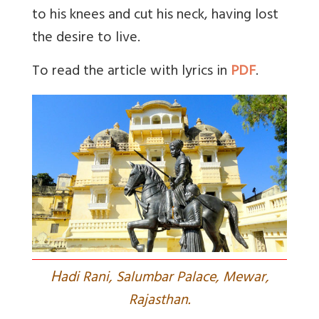
to his knees and cut his neck, having lost
the desire to live.
To read the article with lyrics in
PDF
.
H
adi Rani, Salumbar Palace, Mewar,
Rajasthan.