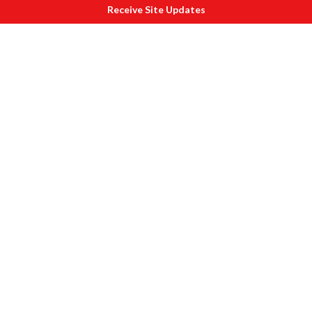
Receive Site Updates