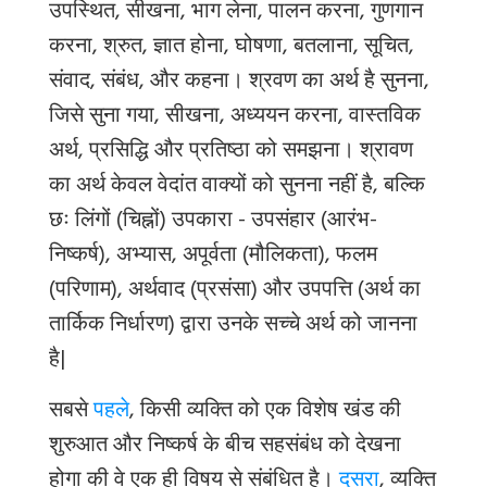
उपस्थित, सीखना, भाग लेना, पालन करना, गुणगान
करना, श्रुत, ज्ञात होना, घोषणा, बतलाना, सूचित,
संवाद, संबंध, और कहना। श्रवण का अर्थ है सुनना,
जिसे सुना गया, सीखना, अध्ययन करना, वास्तविक
अर्थ, प्रसिद्धि और प्रतिष्ठा को समझना। श्रावण
का अर्थ केवल वेदांत वाक्यों को सुनना नहीं है, बल्कि
छः लिंगों (चिह्नों) उपकारा - उपसंहार (आरंभ-
निष्कर्ष), अभ्यास, अपूर्वता (मौलिकता), फलम
(परिणाम), अर्थवाद (प्रसंसा) और उपपत्ति (अर्थ का
तार्किक निर्धारण) द्वारा उनके सच्चे अर्थ को जानना
है|
सबसे
पहले
, किसी व्यक्ति को एक विशेष खंड की
शुरुआत और निष्कर्ष के बीच सहसंबंध को देखना
होगा की वे एक ही विषय से संबंधित है।
दूसरा
, व्यक्ति